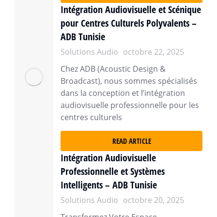
Intégration Audiovisuelle et Scénique
pour Centres Culturels Polyvalents –
ADB Tunisie
Solutions Audio
octobre 22, 2025
Chez ADB (Acoustic Design &
Broadcast), nous sommes spécialisés
dans la conception et l’intégration
audiovisuelle professionnelle pour les
centres culturels
READ ARTICLE
Intégration Audiovisuelle
Professionnelle et Systèmes
Intelligents – ADB Tunisie
Solutions Audio
octobre 20, 2025