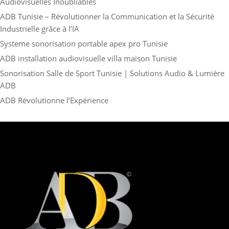
Audiovisuelles Inoubliables
ADB Tunisie – Révolutionner la Communication et la Sécurité
Industrielle grâce à l’IA
Systeme sonorisation portable apex pro Tunisie
ADB installation audiovisuelle villa maison Tunisie
Sonorisation Salle de Sport Tunisie | Solutions Audio & Lumière
ADB
ADB Révolutionne l’Expérience