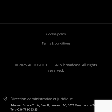
Cookie policy
Terms & conditions
© 2025 ACOUSTIC DESIGN & broadcast. All rights
reserved.
Direction administrative et juridique
Adresse : Espace Tunis, Bloc H, bureau H3-1, 1073 Montplaisir – Tunis
Tel : +216 71 90 63 23