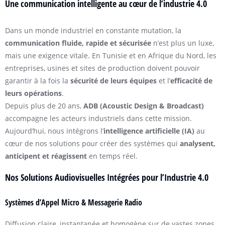
Une communication intelligente au cœur de l’industrie 4.0
Dans un monde industriel en constante mutation, la
communication fluide, rapide et sécurisée
n’est plus un luxe,
mais une exigence vitale. En Tunisie et en Afrique du Nord, les
entreprises, usines et sites de production doivent pouvoir
garantir à la fois la
sécurité de leurs équipes
et l’
efficacité de
leurs opérations
.
Depuis plus de 20 ans,
ADB (Acoustic Design & Broadcast)
accompagne les acteurs industriels dans cette mission.
Aujourd’hui, nous intégrons l’
intelligence artificielle (IA)
au
cœur de nos solutions pour créer des systèmes qui
analysent,
anticipent et réagissent
en temps réel.
Nos Solutions Audiovisuelles Intégrées pour l’Industrie 4.0
Systèmes d’Appel Micro & Messagerie Radio
Diffusion claire, instantanée et homogène sur de vastes zones