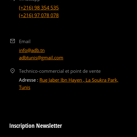
(+216) 98 354 535
(+216) 97 078 078
Email
info@adb.tn
adbtunis@gmail.com
Technico-commercial et point de vente
Adresse :
Rue Jaber Ibn Hayen , La Soukra Park,
Tunis
Inscription Newsletter