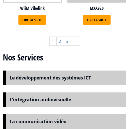
WiiM Vibelink
MXA920
LIRE LA SUITE
LIRE LA SUITE
1
2
3
→
Nos Services
Le développement des systèmes ICT
L’intégration audiovisuelle
La communication vidéo