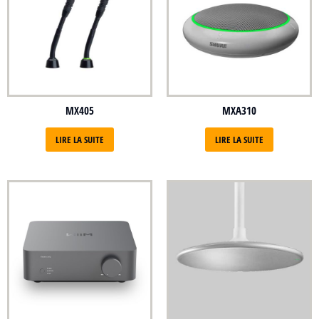
MX405
MXA310
LIRE LA SUITE
LIRE LA SUITE