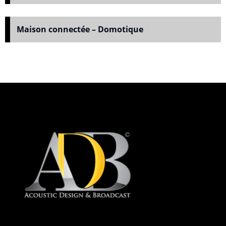
Maison connectée – Domotique