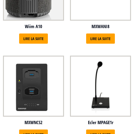
Wiim A10
MXWANI8
LIRE LA SUITE
LIRE LA SUITE
MXWNCS2
Ecler MPAGE1r