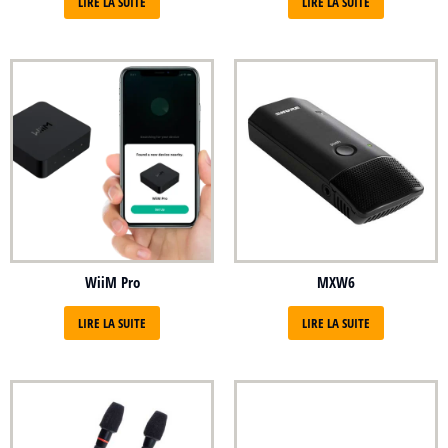
LIRE LA SUITE
LIRE LA SUITE
WiiM Pro
MXW6
LIRE LA SUITE
LIRE LA SUITE