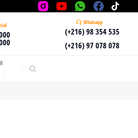
Whatsapp
cial
(+216) 98 354 535
 000
 000
(+216) 97 078 078
g