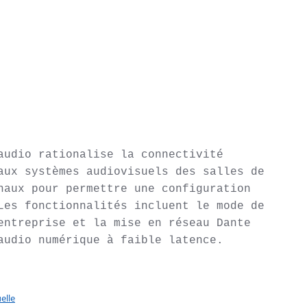
audio rationalise la connectivité 
aux systèmes audiovisuels des salles de 
naux pour permettre une configuration 
Les fonctionnalités incluent le mode de 
entreprise et la mise en réseau Dante 
audio numérique à faible latence.
elle