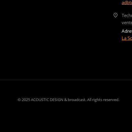
adbt
Tech
vent
Adre
La S
© 2025 ACOUSTIC DESIGN & broadcast. All rights reserved.