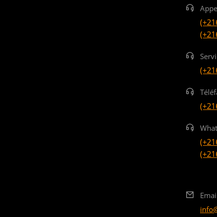
Appe
(+21
(+21
Serv
(+21
Téléf
(+21
What
(+21
(+21
Emai
info