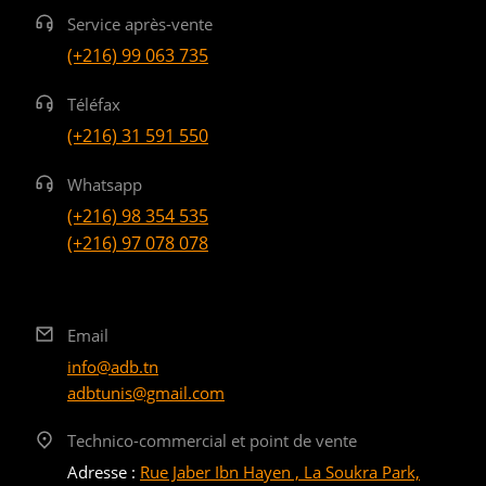
Service après-vente
(+216) 99 063 735
Téléfax
(+216) 31 591 550
Whatsapp
(+216) 98 354 535
(+216) 97 078 078
Email
info@adb.tn
adbtunis@gmail.com
Technico-commercial et point de vente
Adresse :
Rue Jaber Ibn Hayen , La Soukra Park,