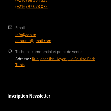
(+216) 98 354 535
(+216) 97 078 078
Email
info@adb.tn
adbtunis@gmail.com
Technico-commercial et point de vente
Adresse :
Rue Jaber Ibn Hayen , La Soukra Park,
Tunis
Inscription Newsletter