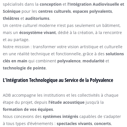
spécialisés dans la
conception
et
l’Intégration Audiovisuelle et
Scénique
pour les
centres culturels
,
espaces polyvalents
,
théâtres
et
auditoriums
.
Un centre culturel moderne n’est pas seulement un bâtiment,
mais un
écosystème vivant
, dédié à la création, à la rencontre
et au partage.
Notre mission : transformer votre vision artistique et culturelle
en une réalité technique et fonctionnelle, grâce à des
solutions
clés en main
qui combinent
polyvalence
,
modularité
et
technologie de pointe
.
L’Intégration Technologique au Service de la Polyvalence
ADB accompagne les institutions et les collectivités à chaque
étape du projet, depuis
l’étude acoustique
jusqu’à la
formation de vos équipes
.
Nous concevons des
systèmes intégrés
capables de s’adapter
à tous types d’événements :
spectacles vivants
,
concerts
,