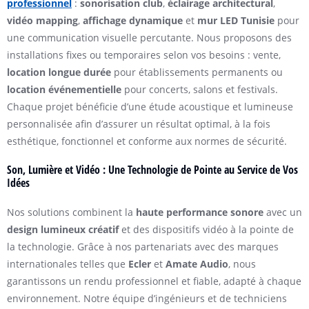
professionnel
:
sonorisation club
,
éclairage architectural
,
vidéo mapping
,
affichage dynamique
et
mur LED Tunisie
pour
une communication visuelle percutante. Nous proposons des
installations fixes ou temporaires selon vos besoins : vente,
location longue durée
pour établissements permanents ou
location événementielle
pour concerts, salons et festivals.
Chaque projet bénéficie d’une étude acoustique et lumineuse
personnalisée afin d’assurer un résultat optimal, à la fois
esthétique, fonctionnel et conforme aux normes de sécurité.
Son, Lumière et Vidéo : Une Technologie de Pointe au Service de Vos
Idées
Nos solutions combinent la
haute performance sonore
avec un
design lumineux créatif
et des dispositifs vidéo à la pointe de
la technologie. Grâce à nos partenariats avec des marques
internationales telles que
Ecler
et
Amate Audio
, nous
garantissons un rendu professionnel et fiable, adapté à chaque
environnement. Notre équipe d’ingénieurs et de techniciens