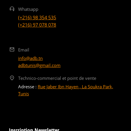
Whatsapp
(+216) 98 354 535
(+216) 97 078 078
Email
info@adb.tn
adbtunis@gmail.com
Technico-commercial et point de vente
Adresse :
Rue Jaber Ibn Hayen , La Soukra Park,
Tunis
Inscription Newsletter