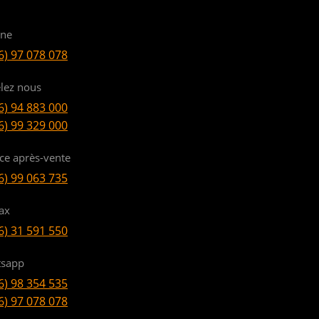
ine
6) 97 078 078
lez nous
6) 94 883 000
6) 99 329 000
ice après-vente
6) 99 063 735
ax
6) 31 591 550
sapp
6) 98 354 535
6) 97 078 078