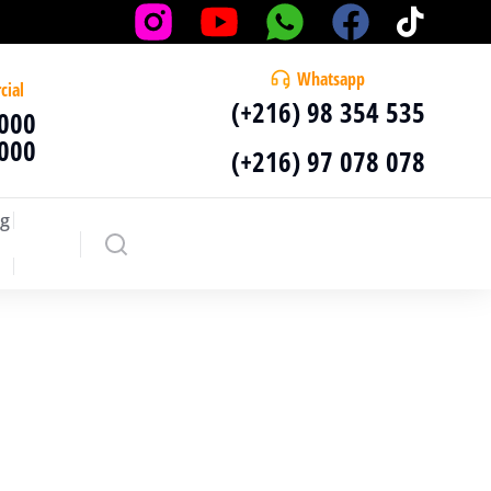
Whatsapp
cial
(+216) 98 354 535
 000
 000
(+216) 97 078 078
g