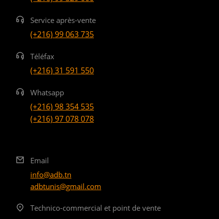
Service après-vente
(+216) 99 063 735
Téléfax
(+216) 31 591 550
Whatsapp
(+216) 98 354 535
(+216) 97 078 078
Email
info@adb.tn
adbtunis@gmail.com
Technico-commercial et point de vente