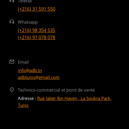
Téléfax
(+216) 31 591 550
Whatsapp
(+216) 98 354 535
(+216) 97 078 078
Email
info@adb.tn
adbtunis@gmail.com
Technico-commercial et point de vente
Adresse :
Rue Jaber Ibn Hayen , La Soukra Park,
Tunis