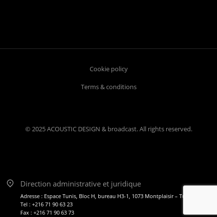
Cookie policy
Terms & conditions
© 2025 ACOUSTIC DESIGN & broadcast. All rights reserved.
Direction administrative et juridique
Adresse : Espace Tunis, Bloc H, bureau H3-1, 1073 Montplaisir – Tunis
Tel : +216 71 90 63 23
Fax : +216 71 90 63 73