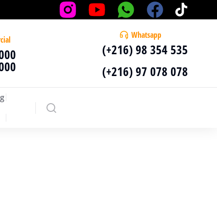
Whatsapp
cial
(+216) 98 354 535
 000
 000
(+216) 97 078 078
g