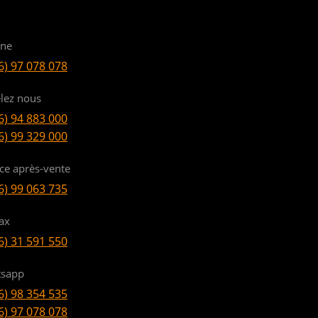
ine
6) 97 078 078
lez nous
6) 94 883 000
6) 99 329 000
ice après-vente
6) 99 063 735
ax
6) 31 591 550
sapp
6) 98 354 535
6) 97 078 078