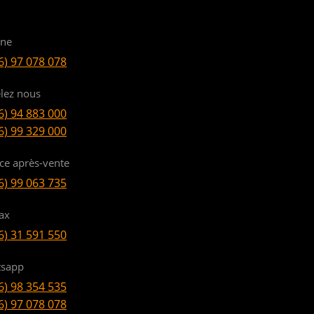
ine
6) 97 078 078
lez nous
6) 94 883 000
6) 99 329 000
ice après-vente
6) 99 063 735
ax
6) 31 591 550
sapp
6) 98 354 535
6) 97 078 078