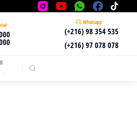
Whatsapp
cial
(+216) 98 354 535
 000
 000
(+216) 97 078 078
g