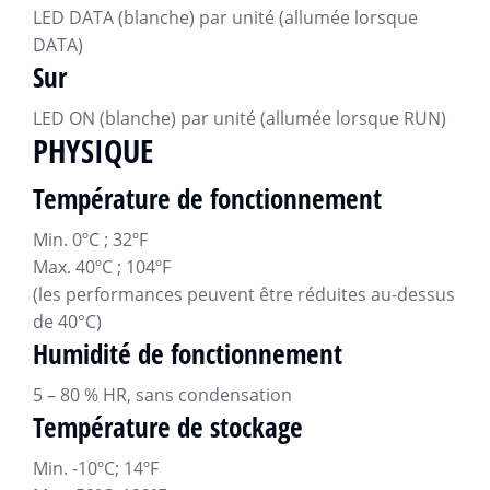
LED DATA (blanche) par unité (allumée lorsque
DATA)
Sur
LED ON (blanche) par unité (allumée lorsque RUN)
PHYSIQUE
Température de fonctionnement
Min. 0ºC ; 32ºF
Max. 40ºC ; 104ºF
(les performances peuvent être réduites au-dessus
de 40°C)
Humidité de fonctionnement
5 – 80 % HR, sans condensation
Température de stockage
Min. -10ºC; 14ºF