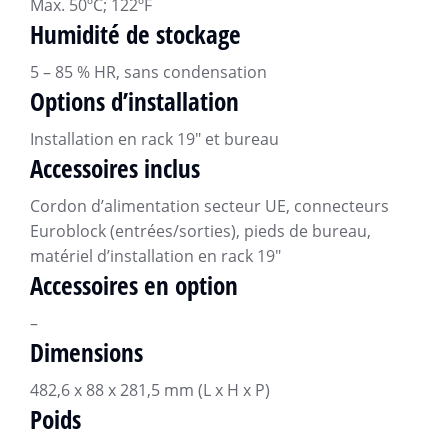
Max. 50ºC; 122ºF
Humidité de stockage
5 – 85 % HR, sans condensation
Options d’installation
Installation en rack 19″ et bureau
Accessoires inclus
Cordon d’alimentation secteur UE, connecteurs
Euroblock (entrées/sorties), pieds de bureau,
matériel d’installation en rack 19″
Accessoires en option
–
Dimensions
482,6 x 88 x 281,5 mm (L x H x P)
Poids