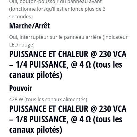
Oui, bouton-poussoir du panneau avant
(fonctionne lorsqu’il est enfoncé plus de 3
secondes)
Marche/Arrêt
Oui, interrupteur sur le panneau arrière (indicateur
LED rouge)
PUISSANCE ET CHALEUR @ 230 VCA
– 1/4 PUISSANCE, @ 4 Ω (tous les
canaux pilotés)
Pouvoir
428 W (tous les canaux alimentés)
PUISSANCE ET CHALEUR @ 230 VCA
– 1/8 PUISSANCE, @ 4 Ω (tous les
canaux pilotés)