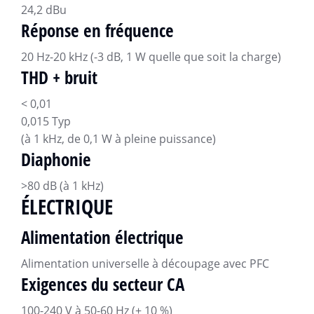
24,2 dBu
Réponse en fréquence
20 Hz-20 kHz (-3 dB, 1 W quelle que soit la charge)
THD + bruit
< 0,01
0,015 Typ
(à 1 kHz, de 0,1 W à pleine puissance)
Diaphonie
>80 dB (à 1 kHz)
ÉLECTRIQUE
Alimentation électrique
Alimentation universelle à découpage avec PFC
Exigences du secteur CA
100-240 V à 50-60 Hz (± 10 %)