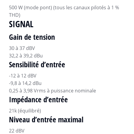
500 W (mode pont) (tous les canaux pilotés à 1 %
THD)
SIGNAL
Gain de tension
30 à 37 dBV
32,2 à 39,2 dBu
Sensibilité d’entrée
-12 à 12 dBV
-9,8 à 14,2 dBu
0,25 à 3,98 Vrms à puissance nominale
Impédance d’entrée
21k (équilibré)
Niveau d’entrée maximal
22 dBV