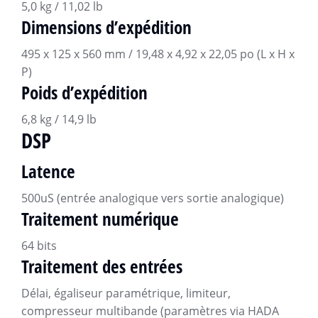
5,0 kg / 11,02 lb
Dimensions d’expédition
495 x 125 x 560 mm / 19,48 x 4,92 x 22,05 po (L x H x
P)
Poids d’expédition
6,8 kg / 14,9 lb
DSP
Latence
500uS (entrée analogique vers sortie analogique)
Traitement numérique
64 bits
Traitement des entrées
Délai, égaliseur paramétrique, limiteur,
compresseur multibande (paramètres via HADA