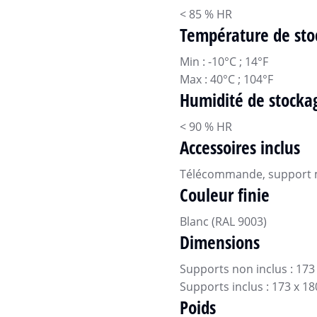
< 85 % HR
Température de sto
Min : -10°C ; 14°F
Max : 40°C ; 104°F
Humidité de stocka
< 90 % HR
Accessoires inclus
Télécommande, support mu
Couleur finie
Blanc (RAL 9003)
Dimensions
Supports non inclus : 173 
Supports inclus : 173 x 18
Poids