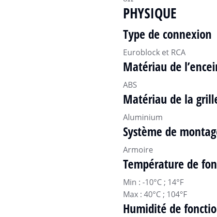
PHYSIQUE
Type de connexion
Euroblock et RCA
Matériau de l’encei
ABS
Matériau de la grill
Aluminium
Système de montag
Armoire
Température de fo
Min : -10°C ; 14°F
Max : 40°C ; 104°F
Humidité de fonct