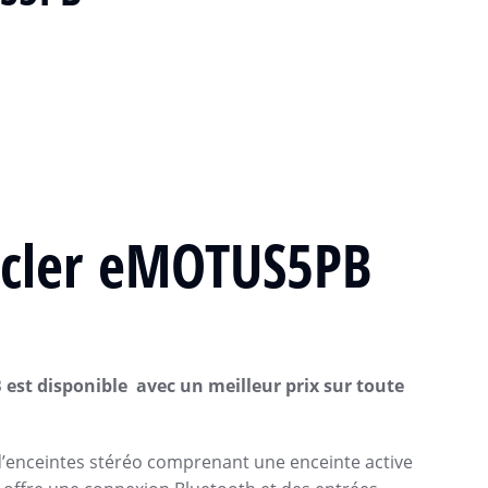
cler
eMOTUS5PB
B
est disponible
avec un meilleur prix sur toute
 d’enceintes stéréo comprenant une enceinte active