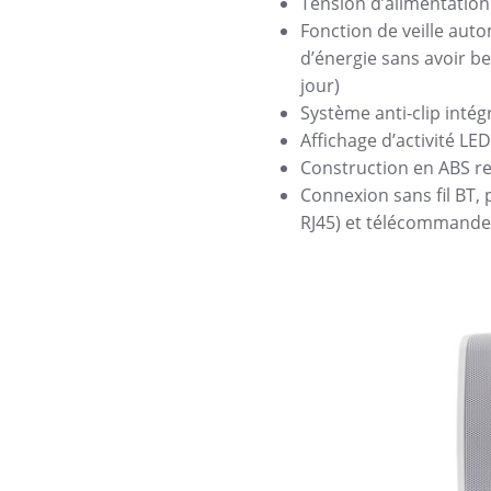
Tension d’alimentation
Fonction de veille aut
d’énergie sans avoir b
jour)
Système anti-clip intég
Affichage d’activité LED
Construction en ABS r
Connexion sans fil BT,
RJ45) et télécommande