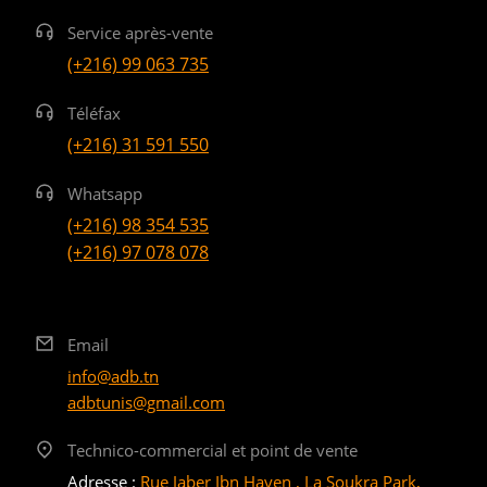
Service après-vente
(+216) 99 063 735
Téléfax
(+216) 31 591 550
Whatsapp
(+216) 98 354 535
(+216) 97 078 078
Email
info@adb.tn
adbtunis@gmail.com
Technico-commercial et point de vente
Adresse :
Rue Jaber Ibn Hayen , La Soukra Park,