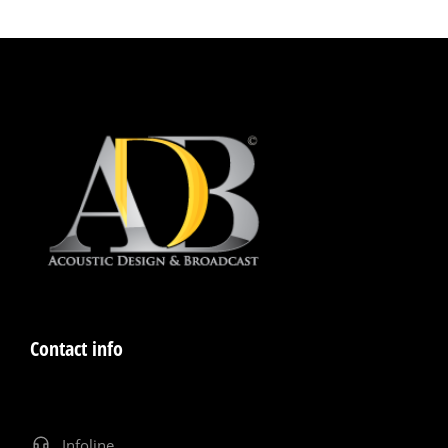
sol et murs et les systèmes plafonniers.
Contact info
Infoline