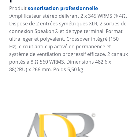
Produit
sonorisation professionnelle
:Amplificateur stéréo délivrant 2 x 345 WRMS @ 4Ω.
Dispose de 2 entrées symétriques XLR, 2 sorties de
connexion Speakon® et de type terminal. Format
ultra léger et polyvalent. Crossover intégré (150
Hz), circuit anti-clip activé en permanence et
système de ventilation progressif efficace. 2 canaux
pontés à 8 Ω 560 WRMS. Dimensions 482,6 x
88(2RU) x 266 mm. Poids 5,50 kg