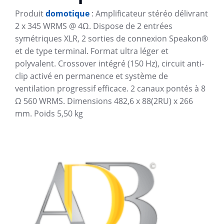
Produit
domotique
: Amplificateur stéréo délivrant
2 x 345 WRMS @ 4Ω. Dispose de 2 entrées
symétriques XLR, 2 sorties de connexion Speakon®
et de type terminal. Format ultra léger et
polyvalent. Crossover intégré (150 Hz), circuit anti-
clip activé en permanence et système de
ventilation progressif efficace. 2 canaux pontés à 8
Ω 560 WRMS. Dimensions 482,6 x 88(2RU) x 266
mm. Poids 5,50 kg