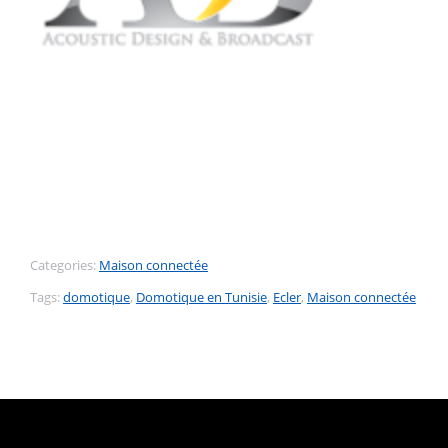
Categories:
Maison connectée
Tags:
domotique
,
Domotique en Tunisie
,
Ecler
,
Maison connectée