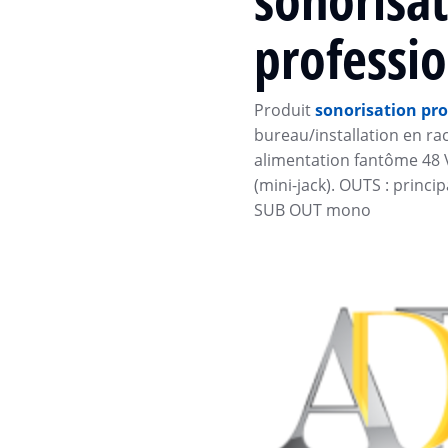
professio
Produit
sonorisation pro
bureau/installation en rac
alimentation fantôme 48 V 
(mini-jack). OUTS : princ
SUB OUT mono