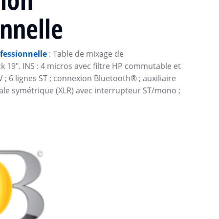
nnelle
fessionnelle
: Table de mixage de
k 19″. INS : 4 micros avec filtre HP commutable et
; 6 lignes ST ; connexion Bluetooth® ; auxiliaire
ipale symétrique (XLR) avec interrupteur ST/mono ;