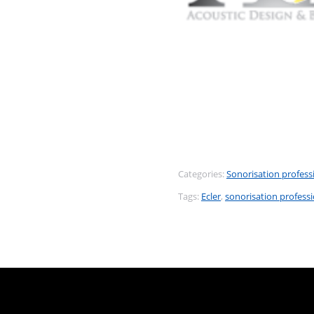
Categories:
Sonorisation profess
Tags:
Ecler
,
sonorisation professi