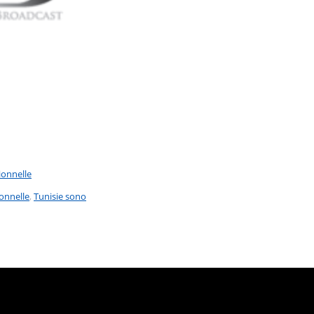
ionnelle
onnelle
,
Tunisie sono