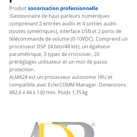
Produit
sonorisation professionnelle
:Gestionnaire de haut-parleurs numériques
comprenant 2 entrées audio et 4 sorties audio
(toutes symétriques), interface USB et 2 ports de
télécommande de volume (0-10VDC). Comprend un
processeur DSP 24 bits/48 kHz, un égaliseur
paramétrique, 3 types de crossover, 20
préréglages utilisateur et un mot de passe.
protection.
ALMA24 est un processeur autonome 1RU et
compatible avec EclerCOMM Manager. Dimensions
482,6 x 44 x 120 mm. Poids 1,75 kg