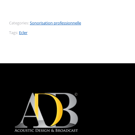
Categories:
Sonorisation professionnelle
Tags:
Ecler