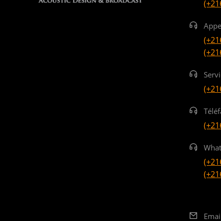
(+21
Appe
(+21
(+21
Serv
(+21
Téléf
(+21
What
(+21
(+21
Emai