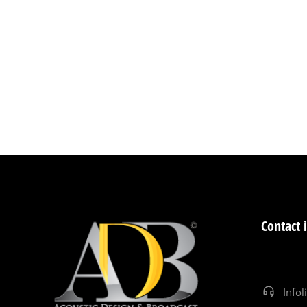
Contact 
Infol