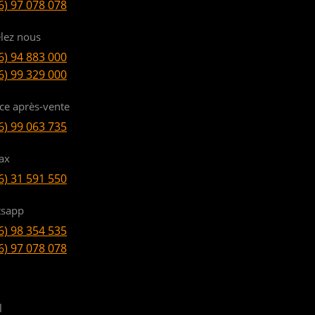
6) 97 078 078
lez nous
6) 94 883 000
6) 99 329 000
ice après-vente
6) 99 063 735
ax
6) 31 591 550
sapp
6) 98 354 535
6) 97 078 078
l