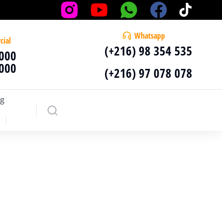
Whatsapp
cial
(+216) 98 354 535
 000
 000
(+216) 97 078 078
g