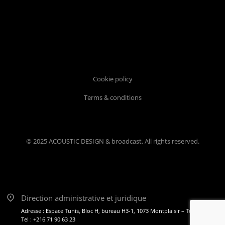
Cookie policy
Terms & conditions
© 2025 ACOUSTIC DESIGN & broadcast. All rights reserved.
Direction administrative et juridique
Adresse : Espace Tunis, Bloc H, bureau H3-1, 1073 Montplaisir – Tunis
Tel : +216 71 90 63 23