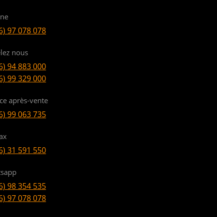
ine
6) 97 078 078
lez nous
6) 94 883 000
6) 99 329 000
ice après-vente
6) 99 063 735
ax
6) 31 591 550
sapp
6) 98 354 535
6) 97 078 078