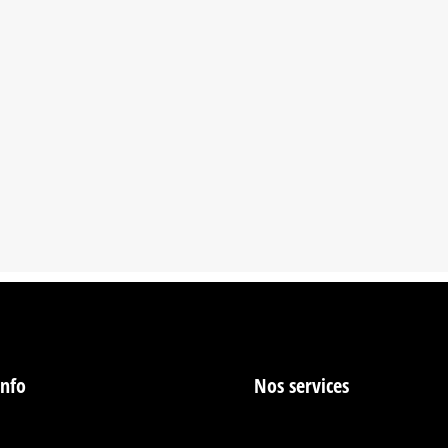
info
Nos services