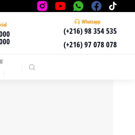
Whatsapp
cial
(+216) 98 354 535
 000
 000
(+216) 97 078 078
g