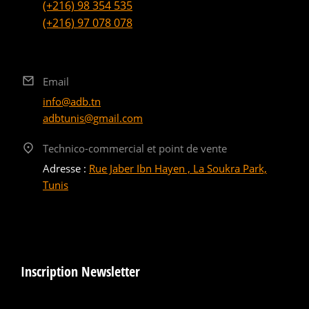
(+216) 98 354 535
(+216) 97 078 078
Email
info@adb.tn
adbtunis@gmail.com
Technico-commercial et point de vente
Adresse :
Rue Jaber Ibn Hayen , La Soukra Park,
Tunis
Inscription Newsletter