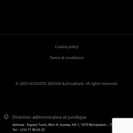
Cookie policy
Terms & conditions
© 2025 ACOUSTIC DESIGN & broadcast. All rights reserved.
Direction administrative et juridique
Adresse : Espace Tunis, Bloc H, bureau H3-1, 1073 Montplaisir – Tunis
Tel : +216 71 90 63 23