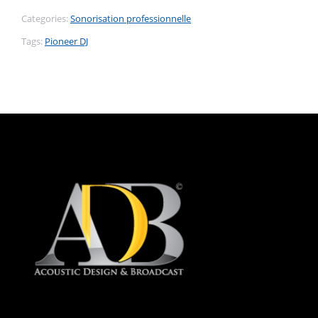
Categories:
Sonorisation professionnelle
Tags:
Pioneer DJ