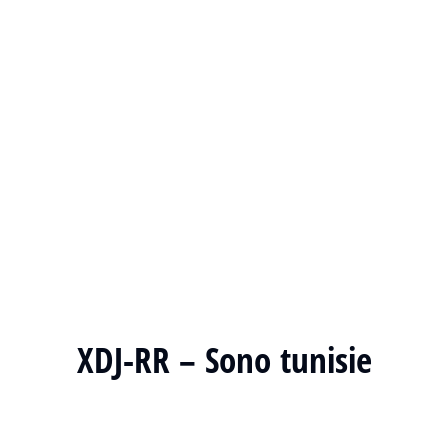
XDJ-RR – Sono tunisie