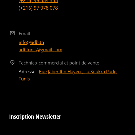
(+216) 98 354 535
(+216) 97 078 078
Email
info@adb.tn
adbtunis@gmail.com
Technico-commercial et point de vente
Adresse :
Rue Jaber Ibn Hayen , La Soukra Park,
Tunis
Inscription Newsletter