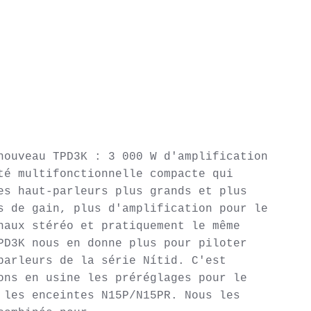
nouveau TPD3K : 3 000 W d'amplification 
té multifonctionnelle compacte qui 
es haut-parleurs plus grands et plus 
s de gain, plus d'amplification pour le 
naux stéréo et pratiquement le même 
PD3K nous en donne plus pour piloter 
parleurs de la série Nítid. C'est 
ons en usine les préréglages pour le 
 les enceintes N15P/N15PR. Nous les 