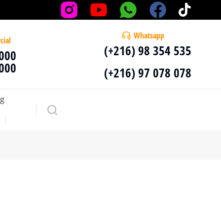
Whatsapp
cial
(+216) 98 354 535
 000
 000
(+216) 97 078 078
g