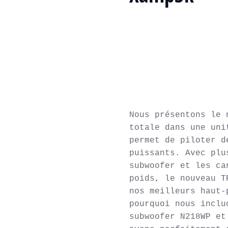
Nous présentons le 
totale dans une uni
permet de piloter d
puissants. Avec plu
subwoofer et les ca
poids, le nouveau T
nos meilleurs haut-
pourquoi nous inclu
subwoofer N218WP et