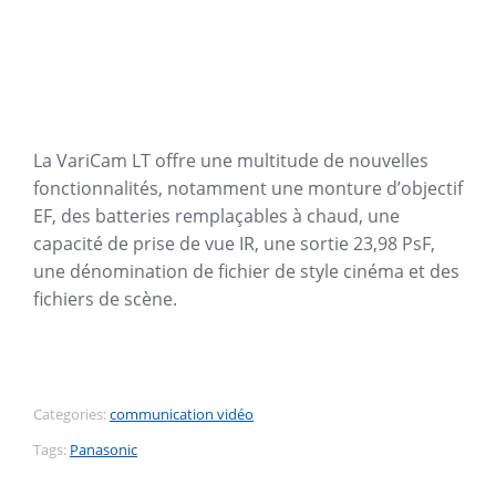
La VariCam LT offre une multitude de nouvelles
fonctionnalités, notamment une monture d’objectif
EF, des batteries remplaçables à chaud, une
capacité de prise de vue IR, une sortie 23,98 PsF,
une dénomination de fichier de style cinéma et des
fichiers de scène.
Categories:
communication vidéo
Tags:
Panasonic