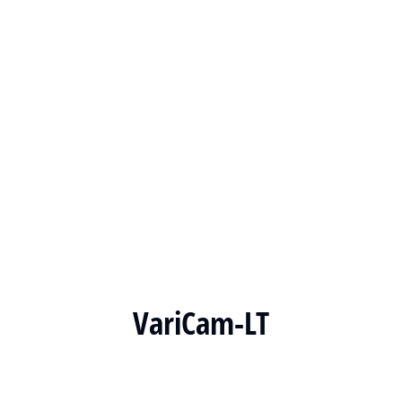
VariCam-LT