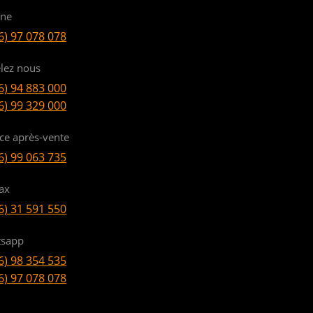
ine
6) 97 078 078
lez nous
6) 94 883 000
6) 99 329 000
ice après-vente
6) 99 063 735
ax
6) 31 591 550
sapp
6) 98 354 535
6) 97 078 078