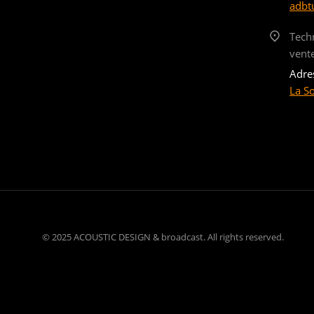
adbt
Tech
vent
Adre
La S
© 2025 ACOUSTIC DESIGN & broadcast. All rights reserved.