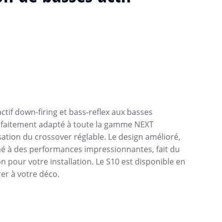
ctif down-firing et bass-reflex aux basses
arfaitement adapté à toute la gamme NEXT
lisation du crossover réglable. Le design amélioré,
né à des performances impressionnantes, fait du
n pour votre installation. Le S10 est disponible en
rer à votre déco.