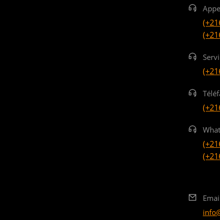
Appe
(+21
(+21
Serv
(+21
Téléf
(+21
What
(+21
(+21
Emai
info