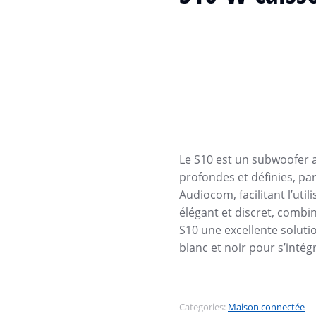
Le S10 est un subwoofer a
profondes et définies, p
Audiocom, facilitant l’uti
élégant et discret, combi
S10 une excellente solutio
blanc et noir pour s’intég
Categories:
Maison connectée