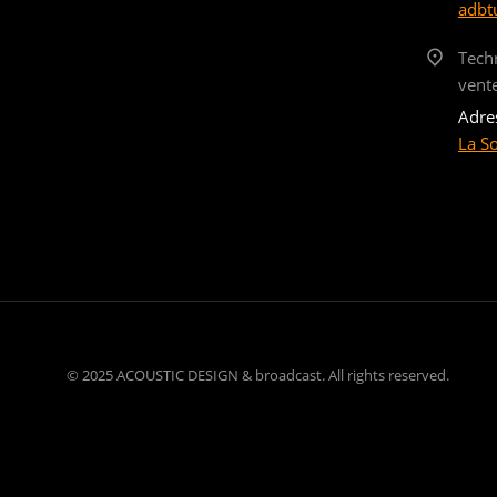
adbt
Tech
vent
Adre
La S
© 2025 ACOUSTIC DESIGN & broadcast. All rights reserved.