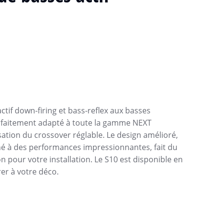
ctif down-firing et bass-reflex aux basses
arfaitement adapté à toute la gamme NEXT
lisation du crossover réglable. Le design amélioré,
né à des performances impressionnantes, fait du
n pour votre installation. Le S10 est disponible en
rer à votre déco.