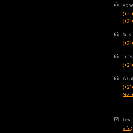
Appe
(+21
(+21
Serv
(+21
Téléf
(+21
What
(+21
(+21
Emai
info