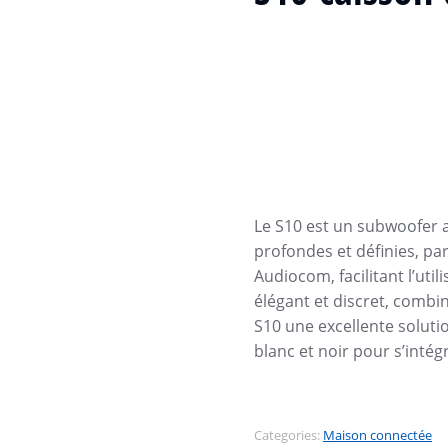
Le S10 est un subwoofer a
profondes et définies, p
Audiocom, facilitant l’uti
élégant et discret, combi
S10 une excellente solutio
blanc et noir pour s’intég
Categories:
Maison connectée