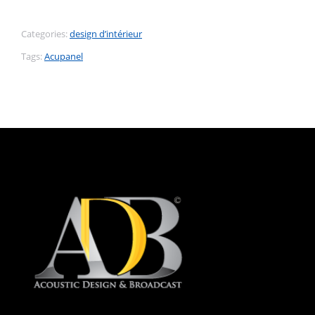
Categories:
design d’intérieur
Tags:
Acupanel