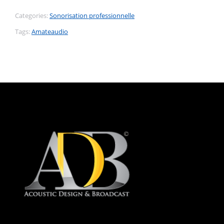
Categories:
Sonorisation professionnelle
Tags:
Amateaudio