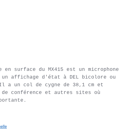
e en surface du MX415 est un microphone 
 un affichage d'état à DEL bicolore ou 
Il a un col de cygne de 38,1 cm et 
 de conférence et autres sites où 
portante.
elle