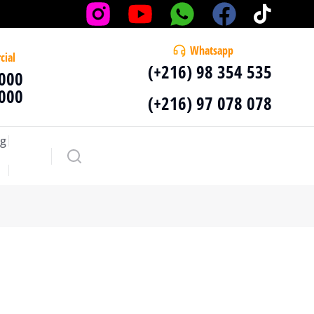
Whatsapp
cial
(+216) 98 354 535
 000
 000
(+216) 97 078 078
g