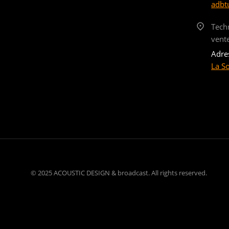
adbt
Tech
vent
Adre
La S
© 2025 ACOUSTIC DESIGN & broadcast. All rights reserved.