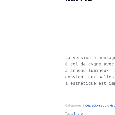
La version à montag
à col de cygne avec
à anneau lumineux. 
convient aux salles
l'esthétique est im
Categories:
intégration audiovisu
Tags:
Shure