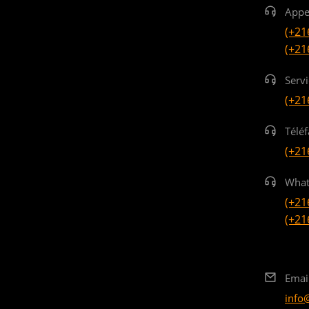
Appe
(+21
(+21
Serv
(+21
Téléf
(+21
What
(+21
(+21
Emai
info