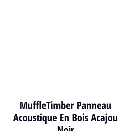
MuffleTimber Panneau
Acoustique En Bois Acajou
Noir