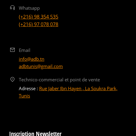
Whatsapp
(+216) 98 354 535
(+216) 97 078 078
Email
info@adb.tn
adbtunis@gmail.com
Technico-commercial et point de vente
Adresse :
Rue Jaber Ibn Hayen , La Soukra Park,
Tunis
Inscription Newsletter