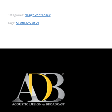
Categories:
design d’intérieur
Tags:
Muffleacoustics