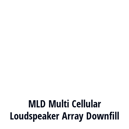
MLD Multi Cellular
Loudspeaker Array Downfill