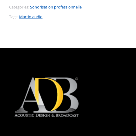
Categories:
Sonorisation professionnelle
Tags:
Martin audio