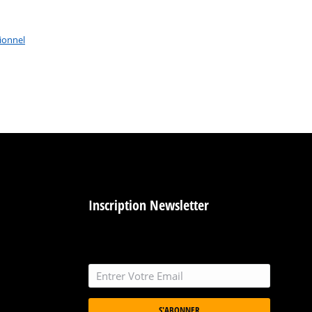
sionnel
Inscription Newsletter
S'ABONNER