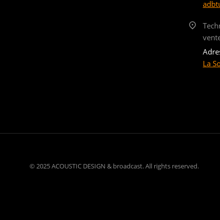
adbt
Tech
vent
Adre
La S
© 2025 ACOUSTIC DESIGN & broadcast. All rights reserved.