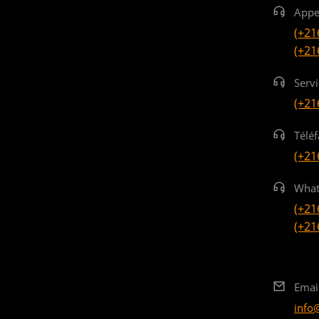
Appe
(+21
(+21
Serv
(+21
Téléf
(+21
What
(+21
(+21
Emai
info