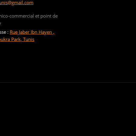
unis@gmail.com
nico-commercial et point de
e
sse :
Rue Jaber Ibn Hayen ,
oukra Park, Tunis