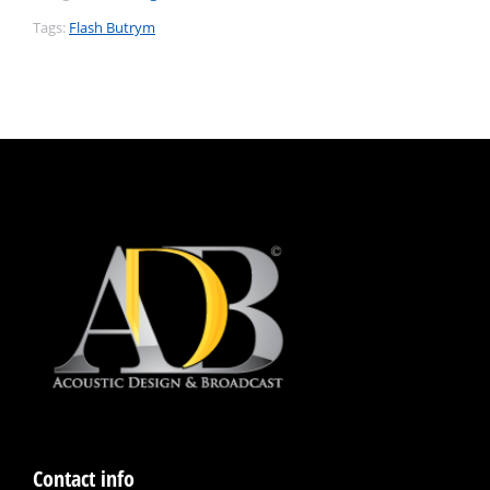
Tags:
Flash Butrym
Contact info