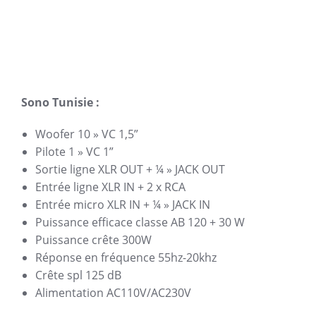
Sono Tunisie :
Woofer 10 » VC 1,5”
Pilote 1 » VC 1”
Sortie ligne XLR OUT + ¼ » JACK OUT
Entrée ligne XLR IN + 2 x RCA
Entrée micro XLR IN + ¼ » JACK IN
Puissance efficace classe AB 120 + 30 W
Puissance crête 300W
Réponse en fréquence 55hz-20khz
Crête spl 125 dB
Alimentation AC110V/AC230V