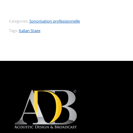
Categories:
Sonorisation professionnelle
Tags:
Italian Stage