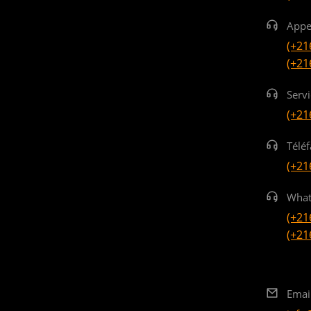
Appe
(+21
(+21
Serv
(+21
Téléf
(+21
What
(+21
(+21
Emai