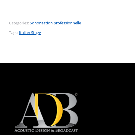
Categories:
Sonorisation professionnelle
Tags:
Italian Stage