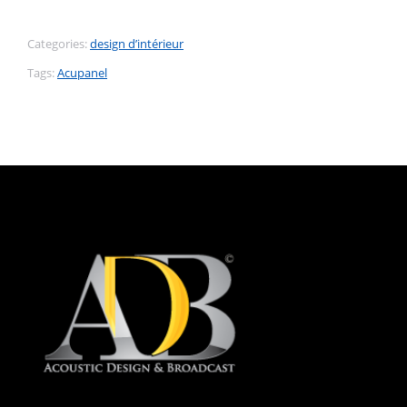
Categories:
design d’intérieur
Tags:
Acupanel