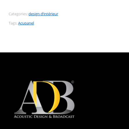
Categories:
design d’intérieur
Tags:
Acupanel