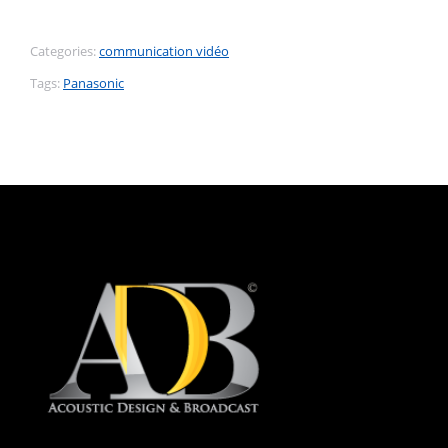
Categories:
communication vidéo
Tags:
Panasonic