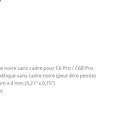
e noire sans cadre pour C6 Pro / C6B Pro
nétique sans cadre noire (peut être peinte)
m x 4 mm (9,21″ x 0,15″)
b)