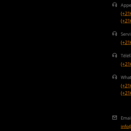
Appe
(+21
(+21
Serv
(+21
Téléf
(+21
What
(+21
(+21
Emai
info