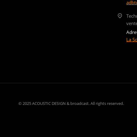
adbt
Tech
vent
Adre
La S
© 2025 ACOUSTIC DESIGN & broadcast. All rights reserved.