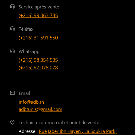
Service après-vente
(+216) 99 063 735
Téléfax
(+216) 31 591 550
Whatsapp
(+216) 98 354 535
(+216) 97 078 078
Email
info@adb.tn
adbtunis@gmail.com
Technico-commercial et point de vente
Adresse :
Rue Jaber Ibn Hayen , La Soukra Park,