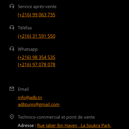
Service après-vente
(+216) 99 063 735
Téléfax
(+216) 31 591 550
Whatsapp
(+216) 98 354 535
(+216) 97 078 078
Email
info@adb.tn
adbtunis@gmail.com
Technico-commercial et point de vente
Adresse :
Rue Jaber Ibn Hayen , La Soukra Park,